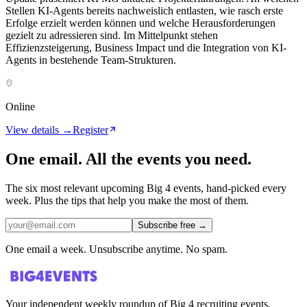
Stellen KI-Agents bereits nachweislich entlasten, wie rasch erste
Erfolge erzielt werden können und welche Herausforderungen
gezielt zu adressieren sind. Im Mittelpunkt stehen
Effizienzsteigerung, Business Impact und die Integration von KI-
Agents in bestehende Team-Strukturen.
Online
View details →
Register
One email. All the events you need.
The six most relevant upcoming Big 4 events, hand-picked every
week. Plus the tips that help you make the most of them.
Subscribe free
→
One email a week. Unsubscribe anytime. No spam.
Your independent weekly roundup of Big 4 recruiting events,