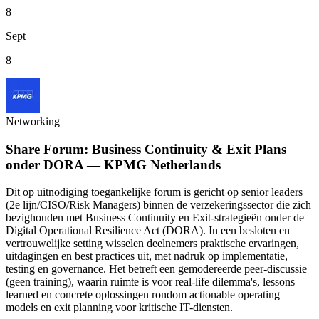
8
Sept
8
Networking
Share Forum: Business Continuity & Exit Plans
onder DORA — KPMG Netherlands
Dit op uitnodiging toegankelijke forum is gericht op senior leaders
(2e lijn/CISO/Risk Managers) binnen de verzekeringssector die zich
bezighouden met Business Continuity en Exit-strategieën onder de
Digital Operational Resilience Act (DORA). In een besloten en
vertrouwelijke setting wisselen deelnemers praktische ervaringen,
uitdagingen en best practices uit, met nadruk op implementatie,
testing en governance. Het betreft een gemodereerde peer-discussie
(geen training), waarin ruimte is voor real-life dilemma's, lessons
learned en concrete oplossingen rondom actionable operating
models en exit planning voor kritische IT-diensten.