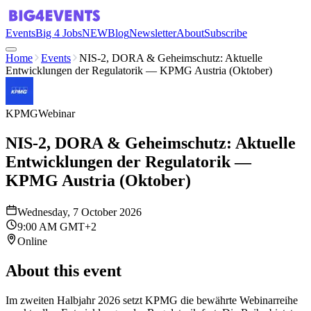
Events
Big 4 Jobs
NEW
Blog
Newsletter
About
Subscribe
Home
Events
NIS-2, DORA & Geheimschutz: Aktuelle
Entwicklungen der Regulatorik — KPMG Austria (Oktober)
KPMG
Webinar
NIS-2, DORA & Geheimschutz: Aktuelle
Entwicklungen der Regulatorik —
KPMG Austria (Oktober)
Wednesday, 7 October 2026
9:00 AM GMT+2
Online
About this event
Im zweiten Halbjahr 2026 setzt KPMG die bewährte Webinarreihe