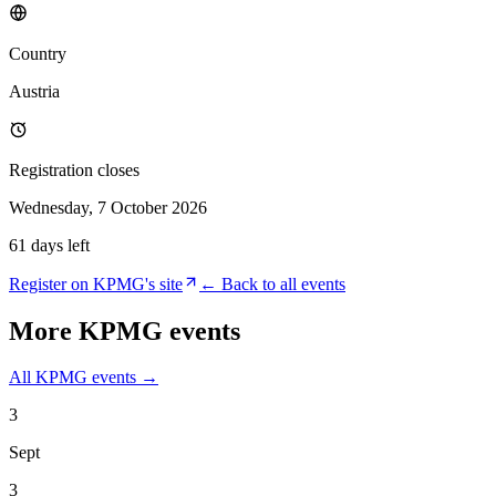
Country
Austria
Registration closes
Wednesday, 7 October 2026
61 days left
Register on
KPMG
's site
← Back to all events
More
KPMG
events
All
KPMG
events →
3
Sept
3