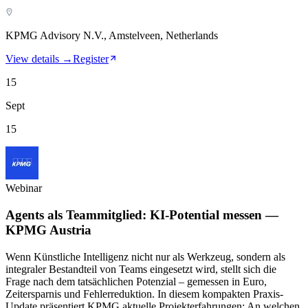
KPMG Advisory N.V., Amstelveen, Netherlands
View details →
Register
15
Sept
15
Webinar
Agents als Teammitglied: KI-Potential messen —
KPMG Austria
Wenn Künstliche Intelligenz nicht nur als Werkzeug, sondern als
integraler Bestandteil von Teams eingesetzt wird, stellt sich die
Frage nach dem tatsächlichen Potenzial – gemessen in Euro,
Zeitersparnis und Fehlerreduktion. In diesem kompakten Praxis-
Update präsentiert KPMG aktuelle Projekterfahrungen: An welchen