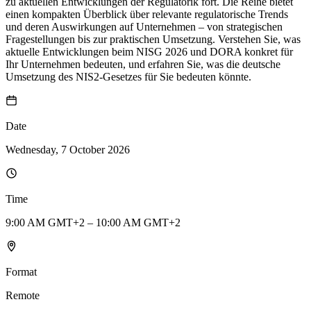
zu aktuellen Entwicklungen der Regulatorik fort. Die Reihe bietet
einen kompakten Überblick über relevante regulatorische Trends
und deren Auswirkungen auf Unternehmen – von strategischen
Fragestellungen bis zur praktischen Umsetzung. Verstehen Sie, was
aktuelle Entwicklungen beim NISG 2026 und DORA konkret für
Ihr Unternehmen bedeuten, und erfahren Sie, was die deutsche
Umsetzung des NIS2-Gesetzes für Sie bedeuten könnte.
Date
Wednesday, 7 October 2026
Time
9:00 AM GMT+2 – 10:00 AM GMT+2
Format
Remote